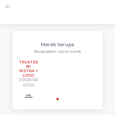
ID
Merek Serupa
Berdasarkan nama merek
TRUSTEE
BY
RISTRA +
LOGO
D0020160
43730