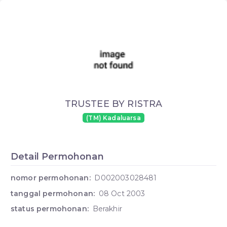
TRUSTEE BY RISTRA
(TM) Kadaluarsa
Detail Permohonan
nomor permohonan:
D002003028481
tanggal permohonan:
08 Oct 2003
status permohonan:
Berakhir