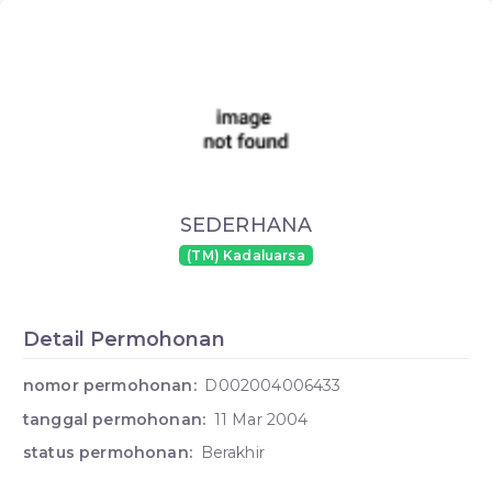
SEDERHANA
(TM) Kadaluarsa
Detail Permohonan
nomor permohonan:
D002004006433
tanggal permohonan:
11 Mar 2004
status permohonan:
Berakhir