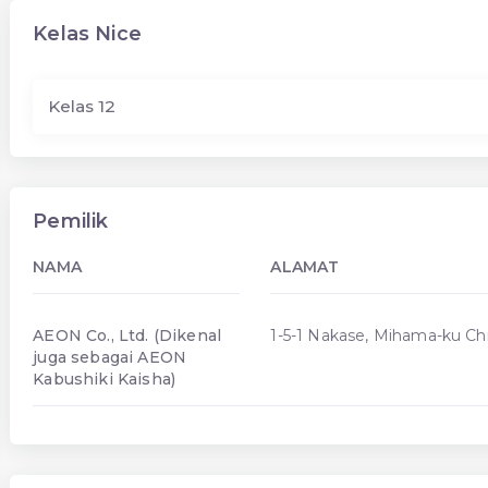
Kelas Nice
Kelas 12
Pemilik
NAMA
ALAMAT
AEON Co., Ltd. (Dikenal
1-5-1 Nakase, Mihama-ku Ch
juga sebagai AEON
Kabushiki Kaisha)