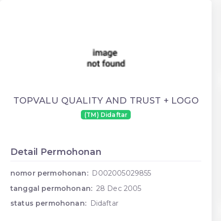
TOPVALU QUALITY AND TRUST + LOGO
(TM) Didaftar
Detail Permohonan
nomor permohonan:
D002005029855
tanggal permohonan:
28 Dec 2005
status permohonan:
Didaftar