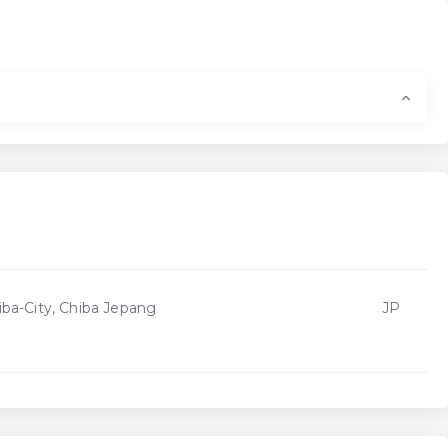
iba-City, Chiba Jepang
JP