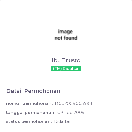
Ibu Trusto
(TM) Didaftar
Detail Permohonan
nomor permohonan:
D002009003998
tanggal permohonan:
09 Feb 2009
status permohonan:
Didaftar