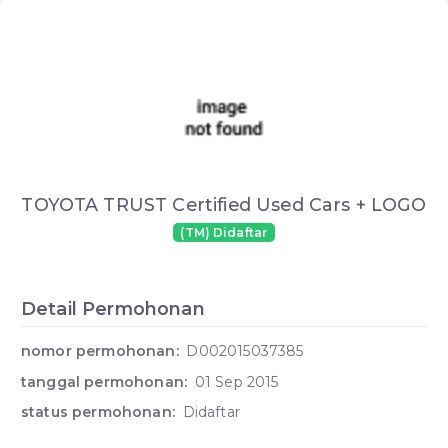
TOYOTA TRUST Certified Used Cars + LOGO
(TM) Didaftar
Detail Permohonan
nomor permohonan:
D002015037385
tanggal permohonan:
01 Sep 2015
status permohonan:
Didaftar