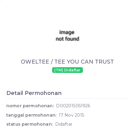
OWELTEE / TEE YOU CAN TRUST
(TM) Didaftar
Detail Permohonan
nomor permohonan:
D002015051926
tanggal permohonan:
17 Nov 2015
status permohonan:
Didaftar