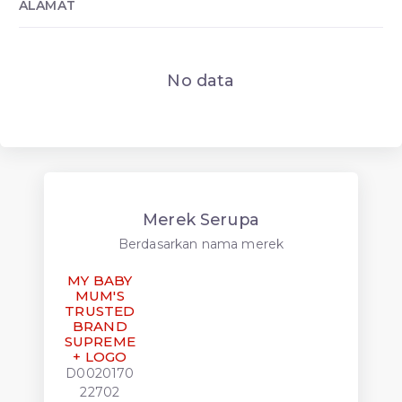
ALAMAT
No data
Merek Serupa
Berdasarkan nama merek
MY BABY
MUM'S
TRUSTED
BRAND
SUPREME
+ LOGO
D0020170
22702