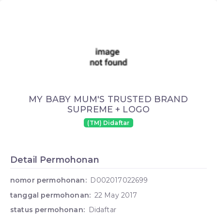
MY BABY MUM'S TRUSTED BRAND
SUPREME + LOGO
(TM) Didaftar
Detail Permohonan
nomor permohonan:
D002017022699
tanggal permohonan:
22 May 2017
status permohonan:
Didaftar