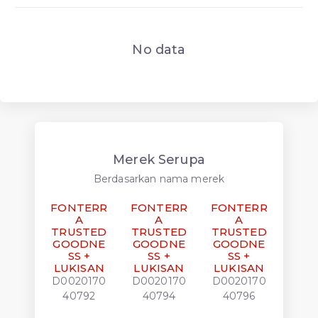
No data
Merek Serupa
Berdasarkan nama merek
FONTERR
FONTERR
FONTERR
A
A
A
TRUSTED
TRUSTED
TRUSTED
GOODNE
GOODNE
GOODNE
SS +
SS +
SS +
LUKISAN
LUKISAN
LUKISAN
D0020170
D0020170
D0020170
40792
40794
40796