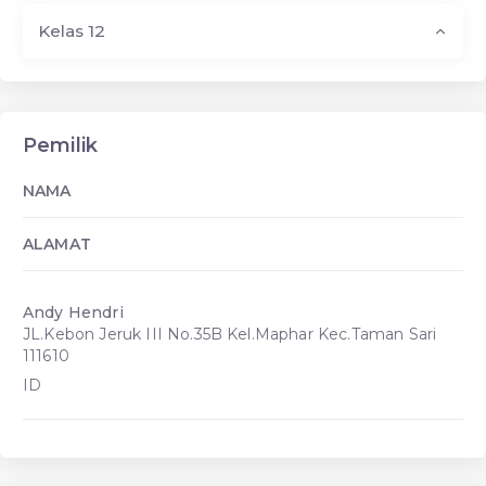
Kelas 12
Pemilik
NAMA
ALAMAT
Andy Hendri
JL.Kebon Jeruk III No.35B Kel.Maphar Kec.Taman Sari
111610
ID