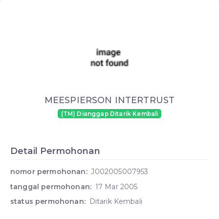
MEESPIERSON INTERTRUST
(TM) Dianggap Ditarik Kembali
Detail Permohonan
nomor permohonan:
J002005007953
tanggal permohonan:
17 Mar 2005
status permohonan:
Ditarik Kembali