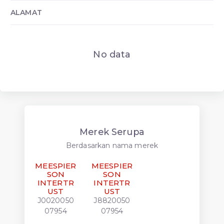
ALAMAT
No data
Merek Serupa
Berdasarkan nama merek
MEESPIER
MEESPIER
SON
SON
INTERTR
INTERTR
UST
UST
J0020050
J8820050
07954
07954