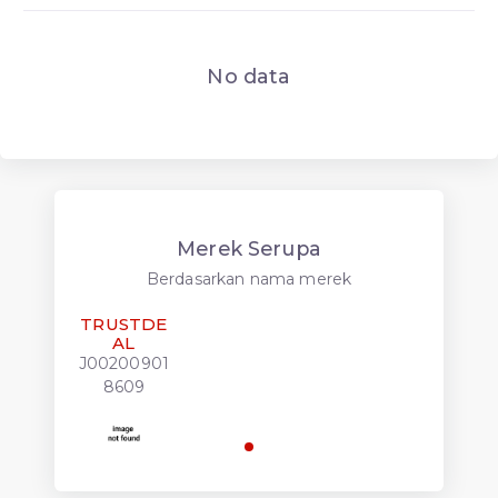
No data
Merek Serupa
Berdasarkan nama merek
TRUSTDE
AL
J00200901
8609