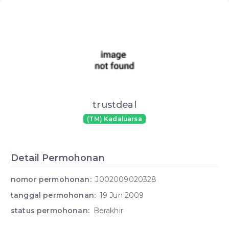
trustdeal
(TM) Kadaluarsa
Detail Permohonan
nomor permohonan:
J002009020328
tanggal permohonan:
19 Jun 2009
status permohonan:
Berakhir