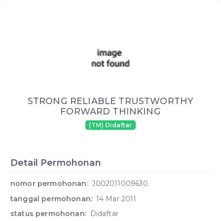
STRONG RELIABLE TRUSTWORTHY
FORWARD THINKING
(TM) Didaftar
Detail Permohonan
nomor permohonan:
J002011009630
tanggal permohonan:
14 Mar 2011
status permohonan:
Didaftar