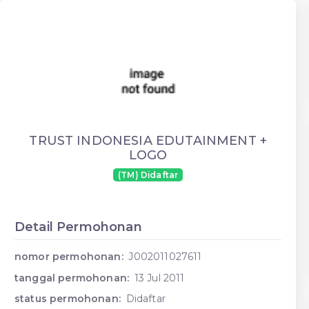
TRUST INDONESIA EDUTAINMENT +
LOGO
(TM) Didaftar
Detail Permohonan
nomor permohonan:
J002011027611
tanggal permohonan:
13 Jul 2011
status permohonan:
Didaftar