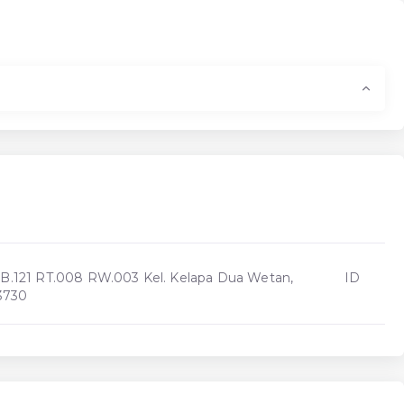
B.121 RT.008 RW.003 Kel. Kelapa Dua Wetan,
ID
13730