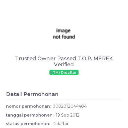
Trusted Owner Passed T.O.P. MEREK
Verified
(TM) Didaftar
Detail Permohonan
nomor permohonan:
J002012044404
tanggal permohonan:
19 Sep 2012
status permohonan:
Didaftar