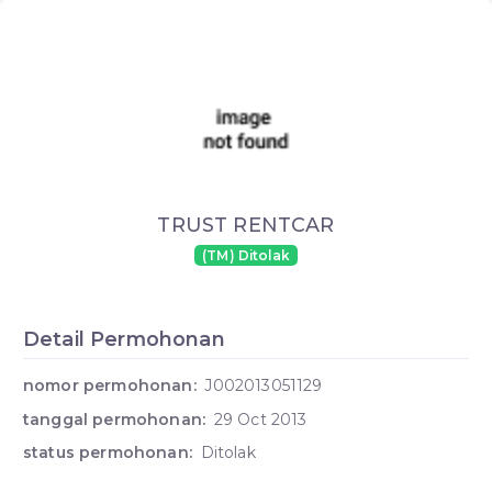
TRUST RENTCAR
(TM) Ditolak
Detail Permohonan
nomor permohonan:
J002013051129
tanggal permohonan:
29 Oct 2013
status permohonan:
Ditolak