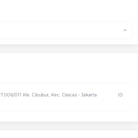
T.006/011 Kle. Cibubur, Kec. Ciracas - Jakarta
ID