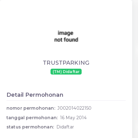
TRUSTPARKING
(TM) Didaftar
Detail Permohonan
nomor permohonan:
J002014022150
tanggal permohonan:
16 May 2014
status permohonan:
Didaftar