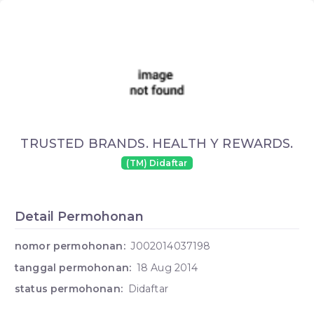
TRUSTED BRANDS. HEALTH Y REWARDS.
(TM) Didaftar
Detail Permohonan
nomor permohonan:
J002014037198
tanggal permohonan:
18 Aug 2014
status permohonan:
Didaftar