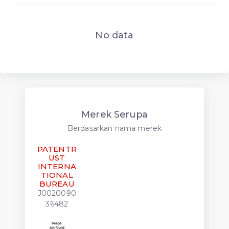
No data
Merek Serupa
Berdasarkan nama merek
PATENTR
UST
INTERNA
TIONAL
BUREAU
J0020090
36482