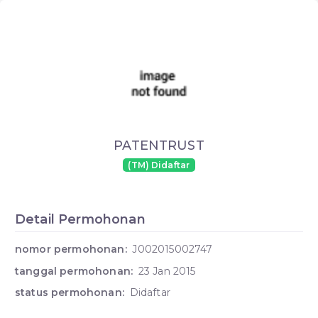
PATENTRUST
(TM) Didaftar
Detail Permohonan
nomor permohonan:
J002015002747
tanggal permohonan:
23 Jan 2015
status permohonan:
Didaftar