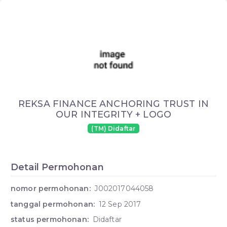
REKSA FINANCE ANCHORING TRUST IN
OUR INTEGRITY + LOGO
(TM) Didaftar
Detail Permohonan
nomor permohonan:
J002017044058
tanggal permohonan:
12 Sep 2017
status permohonan:
Didaftar