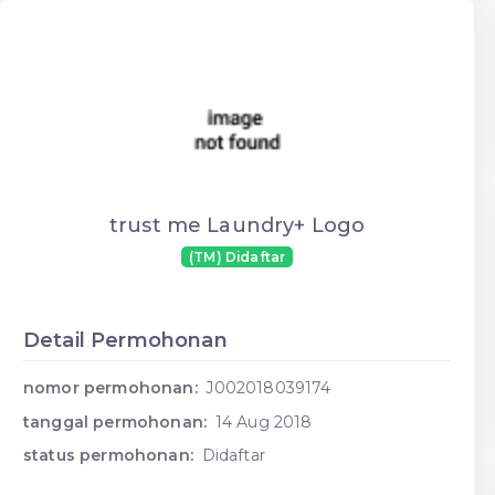
trust me Laundry+ Logo
(TM) Didaftar
Detail Permohonan
nomor permohonan:
J002018039174
tanggal permohonan:
14 Aug 2018
status permohonan:
Didaftar