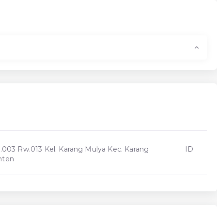
.003 Rw.013 Kel. Karang Mulya Kec. Karang
ID
nten