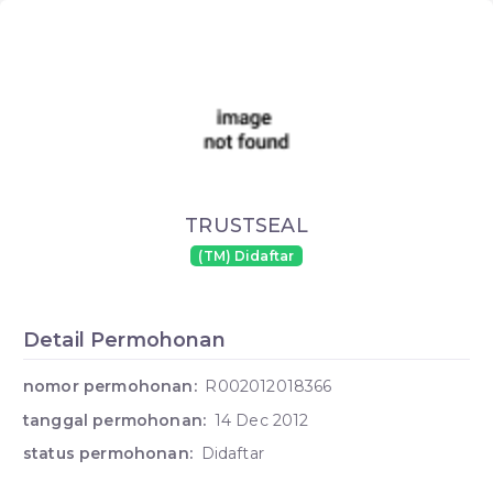
TRUSTSEAL
(TM) Didaftar
Detail Permohonan
nomor permohonan:
R002012018366
tanggal permohonan:
14 Dec 2012
status permohonan:
Didaftar