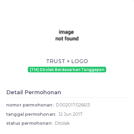
TRUST + LOGO
(TM) Ditolak Berdasarkan Tanggapan
Detail Permohonan
nomor permohonan:
D002017026613
tanggal permohonan:
12 Jun 2017
status permohonan:
Ditolak