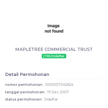
MAPLETREE COMMERCIAL TRUST
(TM) Didaftar
Detail Permohonan
nomor permohonan:
J002007042624
tanggal permohonan:
19 Dec 2007
status permohonan:
Didaftar