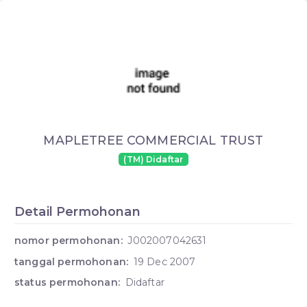
MAPLETREE COMMERCIAL TRUST
(TM) Didaftar
Detail Permohonan
nomor permohonan:
J002007042631
tanggal permohonan:
19 Dec 2007
status permohonan:
Didaftar