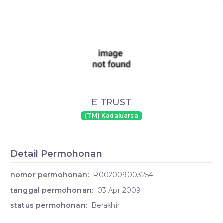
E TRUST
(TM) Kadaluarsa
Detail Permohonan
nomor permohonan:
R002009003254
tanggal permohonan:
03 Apr 2009
status permohonan:
Berakhir