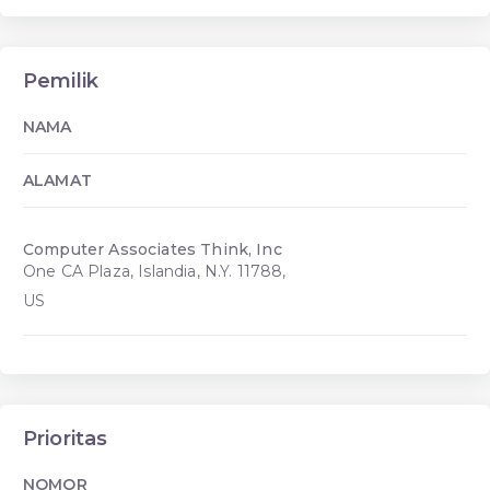
Pemilik
NAMA
ALAMAT
Computer Associates Think, Inc
One CA Plaza, Islandia, N.Y. 11788,
US
Prioritas
NOMOR