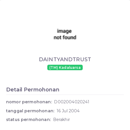
DAINTYANDTRUST
(TM) Kadaluarsa
Detail Permohonan
nomor permohonan:
D002004020241
tanggal permohonan:
16 Jul 2004
status permohonan:
Berakhir