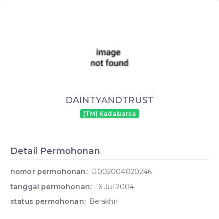
DAINTYANDTRUST
(TM) Kadaluarsa
Detail Permohonan
nomor permohonan:
D002004020246
tanggal permohonan:
16 Jul 2004
status permohonan:
Berakhir