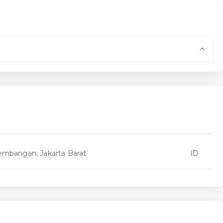
embangan, Jakarta Barat
ID