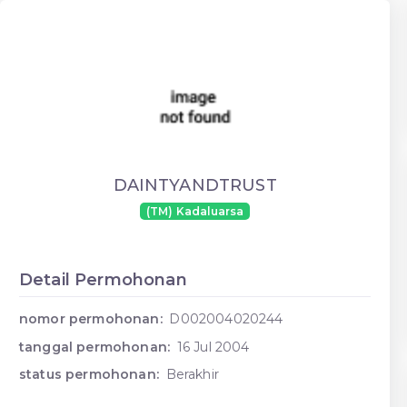
DAINTYANDTRUST
(TM) Kadaluarsa
Detail Permohonan
nomor permohonan:
D002004020244
tanggal permohonan:
16 Jul 2004
status permohonan:
Berakhir