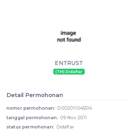
ENTRUST
(TM) Didaftar
Detail Permohonan
nomor permohonan:
D002011045514
tanggal permohonan:
09 Nov 2011
status permohonan:
Didaftar