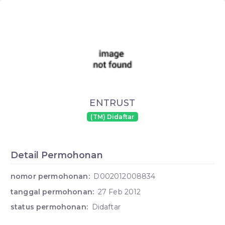
ENTRUST
(TM) Didaftar
Detail Permohonan
nomor permohonan:
D002012008834
tanggal permohonan:
27 Feb 2012
status permohonan:
Didaftar