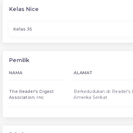
Kelas Nice
Kelas 35
Pemilik
NAMA
ALAMAT
The Reader's Digest
Berkedudukan di: Reader's 
Association, Inc
Amerika Serikat