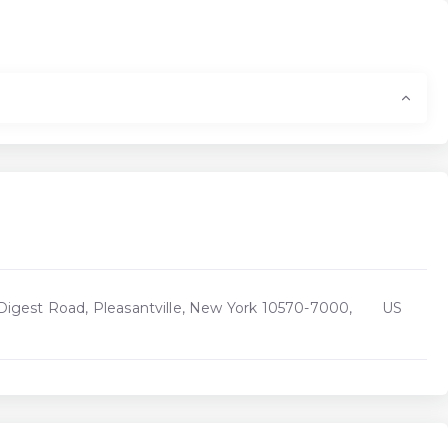
Digest Road, Pleasantville, New York 10570-7000,
US