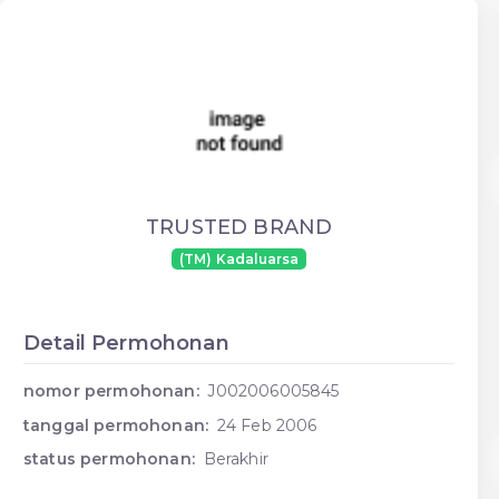
TRUSTED BRAND
(TM) Kadaluarsa
Detail Permohonan
nomor permohonan:
J002006005845
tanggal permohonan:
24 Feb 2006
status permohonan:
Berakhir