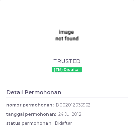
TRUSTED
(TM) Didaftar
Detail Permohonan
nomor permohonan:
D002012035962
tanggal permohonan:
24 Jul 2012
status permohonan:
Didaftar