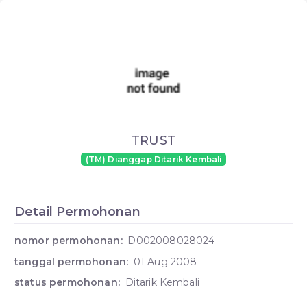
TRUST
(TM) Dianggap Ditarik Kembali
Detail Permohonan
nomor permohonan:
D002008028024
tanggal permohonan:
01 Aug 2008
status permohonan:
Ditarik Kembali