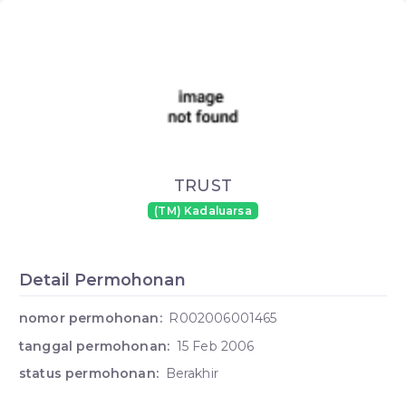
TRUST
(TM) Kadaluarsa
Detail Permohonan
nomor permohonan:
R002006001465
tanggal permohonan:
15 Feb 2006
status permohonan:
Berakhir