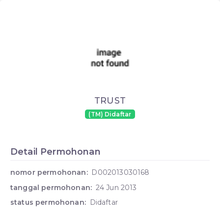
TRUST
(TM) Didaftar
Detail Permohonan
nomor permohonan:
D002013030168
tanggal permohonan:
24 Jun 2013
status permohonan:
Didaftar