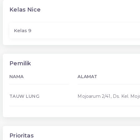
Kelas Nice
Kelas 9
Pemilik
NAMA
ALAMAT
TAUW LUNG
Mojoarum 2/41, Ds. Kel. Moj
Prioritas