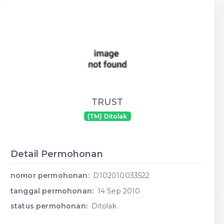
TRUST
(TM) Ditolak
Detail Permohonan
nomor permohonan:
D102010033522
tanggal permohonan:
14 Sep 2010
status permohonan:
Ditolak