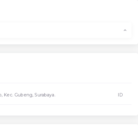
o, Kec. Gubeng, Surabaya.
ID