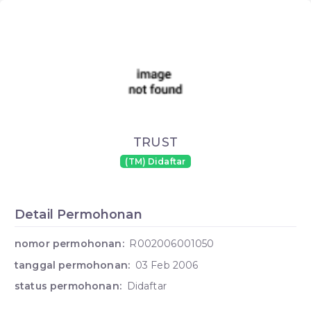
TRUST
(TM) Didaftar
Detail Permohonan
nomor permohonan:
R002006001050
tanggal permohonan:
03 Feb 2006
status permohonan:
Didaftar