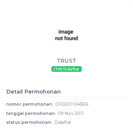
TRUST
(TM) Didaftar
Detail Permohonan
nomor permohonan:
D002011045516
tanggal permohonan:
09 Nov 2011
status permohonan:
Didaftar