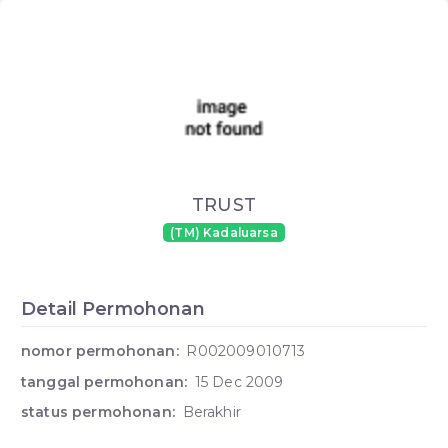
TRUST
(TM) Kadaluarsa
Detail Permohonan
nomor permohonan:
R002009010713
tanggal permohonan:
15 Dec 2009
status permohonan:
Berakhir