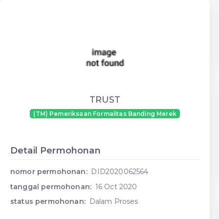
TRUST
(TM) Pemeriksaan Formalitas Banding Merek
Detail Permohonan
nomor permohonan:
DID2020062564
tanggal permohonan:
16 Oct 2020
status permohonan:
Dalam Proses